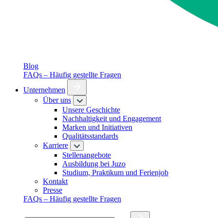
Blog
FAQs – Häufig gestellte Fragen
Unternehmen
Über uns
Unsere Geschichte
Nachhaltigkeit und Engagement
Marken und Initiativen
Qualitätsstandards
Karriere
Stellenangebote
Ausbildung bei Juzo
Studium, Praktikum und Ferienjob
Kontakt
Presse
FAQs – Häufig gestellte Fragen