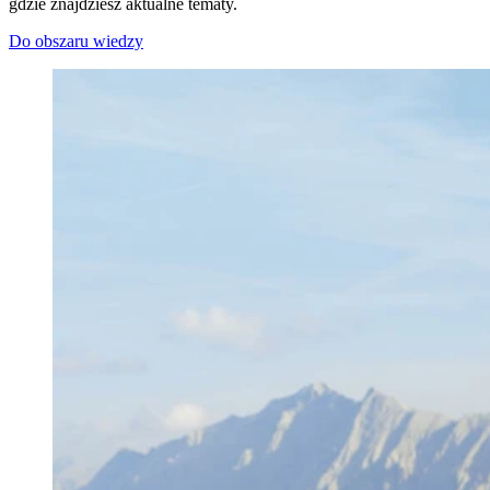
gdzie znajdziesz aktualne tematy.
Do obszaru wiedzy