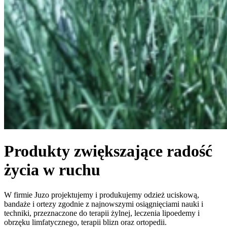
Produkty zwiększające radość
życia w ruchu
W firmie Juzo projektujemy i produkujemy odzież uciskową,
bandaże i ortezy zgodnie z najnowszymi osiągnięciami nauki i
techniki, przeznaczone do terapii żylnej, leczenia lipoedemy i
obrzęku limfatycznego, terapii blizn oraz ortopedii.