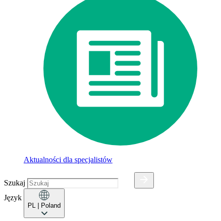
Aktualności dla specjalistów
Szukaj
Język
PL
| Poland