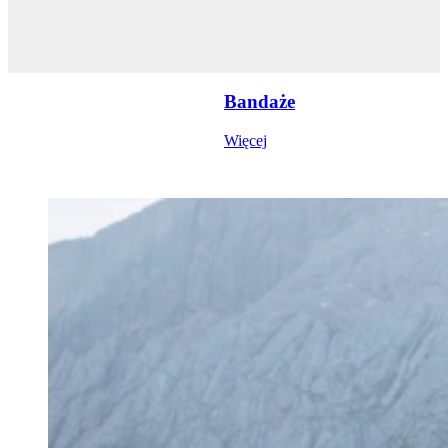
Bandaże
Więcej