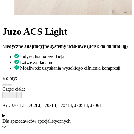
Juzo ACS Light
Medyczne adaptacyjne systemy uciskowe (ucisk do 40 mmHg)
Indywidualna regulacja
Łatwe zakładanie
Możliwość uzyskania wysokiego ciśnienia kompresji
Kolory:
Część ciała:
Art. J701LI, J702LI, J703LI, J704LI, J705LI, J706LI
Dla sprzedawców specjalistycznych