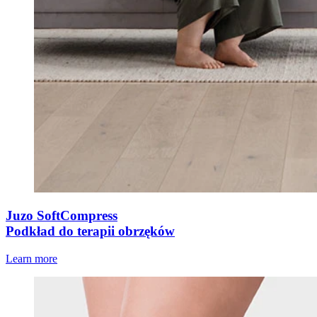
Juzo SoftCompress
Podkład do terapii obrzęków
Learn more