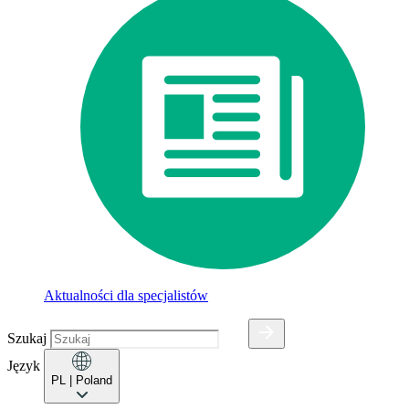
Aktualności dla specjalistów
Szukaj
Język
PL
| Poland