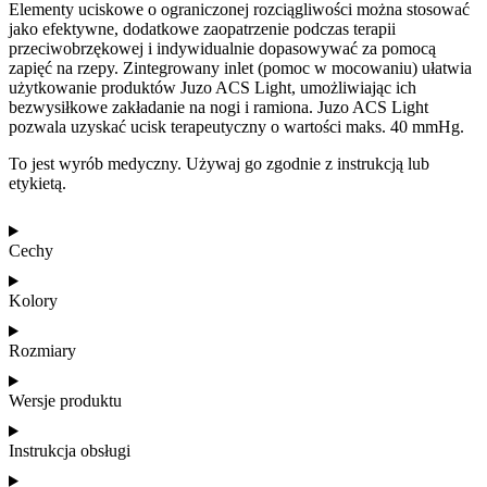
Elementy uciskowe o ograniczonej rozciągliwości można stosować
jako efektywne, dodatkowe zaopatrzenie podczas terapii
przeciwobrzękowej i indywidualnie dopasowywać za pomocą
zapięć na rzepy. Zintegrowany inlet (pomoc w mocowaniu) ułatwia
użytkowanie produktów Juzo ACS Light, umożliwiając ich
bezwysiłkowe zakładanie na nogi i ramiona. Juzo ACS Light
pozwala uzyskać ucisk terapeutyczny o wartości maks. 40 mmHg.
To jest wyrób medyczny. Używaj go zgodnie z instrukcją lub
etykietą.
Cechy
Kolory
Rozmiary
Wersje produktu
Instrukcja obsługi