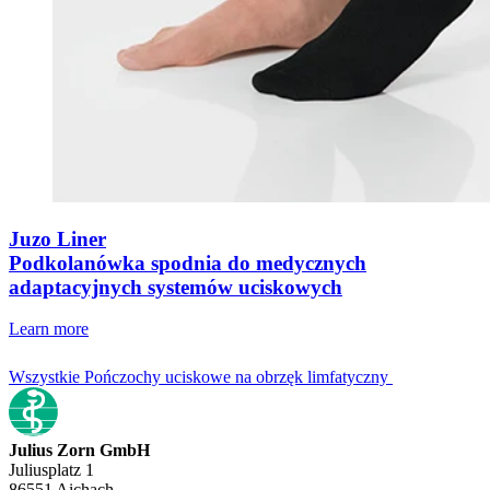
Juzo Liner
Podkolanówka spodnia do medycznych
adaptacyjnych systemów uciskowych
Learn more
Wszystkie Pończochy uciskowe na obrzęk limfatyczny
Julius Zorn GmbH
Juliusplatz 1
86551 Aichach