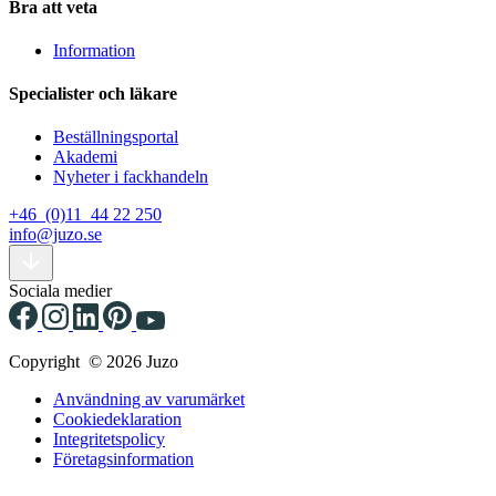
Bra att veta
Information
Specialister och läkare
Beställningsportal
Akademi
Nyheter i fackhandeln
+46 (0)11 44 22 250
info@juzo.se
Sociala medier
Copyright © 2026 Juzo
Användning av varumärket
Cookiedeklaration
Integritetspolicy
Företagsinformation