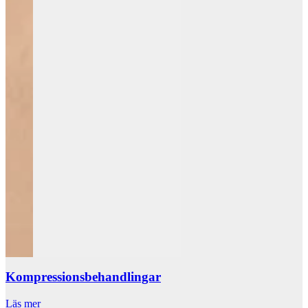
Kompressionsbehandlingar
Läs mer
L