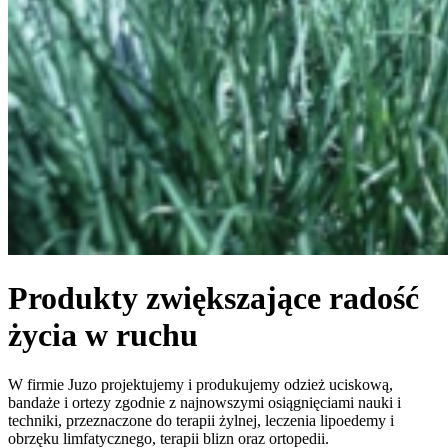
Produkty zwiększające radość
życia w ruchu
W firmie Juzo projektujemy i produkujemy odzież uciskową,
bandaże i ortezy zgodnie z najnowszymi osiągnięciami nauki i
techniki, przeznaczone do terapii żylnej, leczenia lipoedemy i
obrzęku limfatycznego, terapii blizn oraz ortopedii.