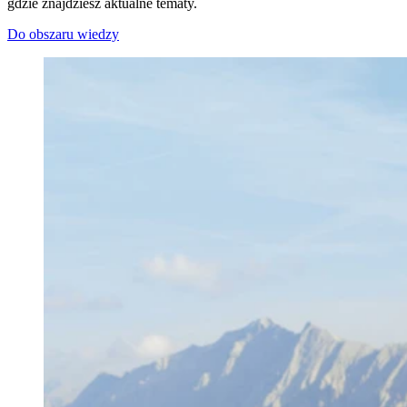
gdzie znajdziesz aktualne tematy.
Do obszaru wiedzy