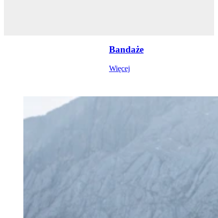
Bandaże
Więcej