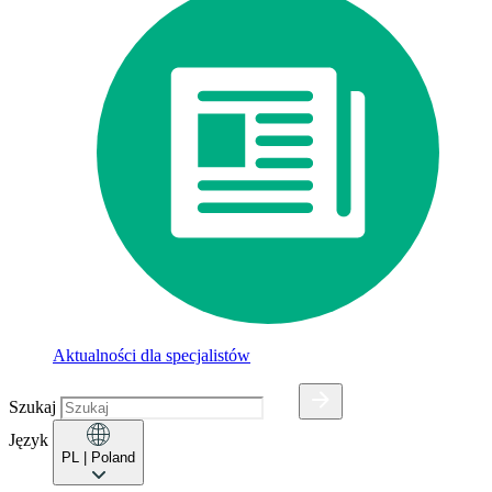
Aktualności dla specjalistów
Szukaj
Język
PL
| Poland